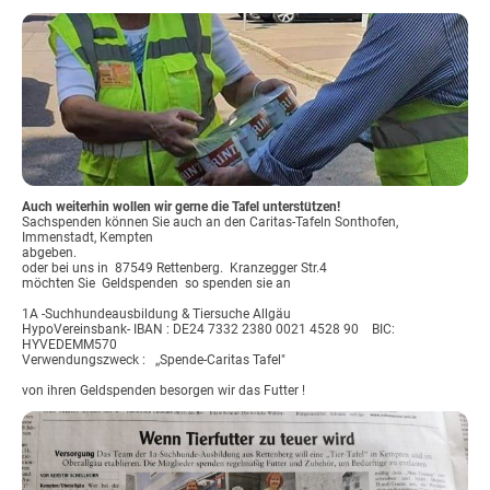
Auch weiterhin wollen wir gerne die Tafel unterstützen!
Sachspenden können Sie auch an den Caritas-Tafeln Sonthofen,
Immenstadt, Kempten
abgeben.
oder bei uns in 87549 Rettenberg. Kranzegger Str.4
möchten Sie Geldspenden so spenden sie an
1A -Suchhundeausbildung & Tiersuche Allgäu
HypoVereinsbank- IBAN : DE24 7332 2380 0021 4528 90 BIC:
HYVEDEMM570
Verwendungszweck : ,,Spende-Caritas Tafel"
von ihren Geldspenden besorgen wir das Futter !