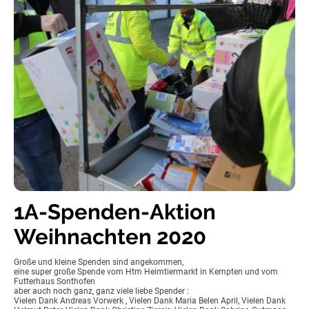
1A-Spenden-Aktion
Weihnachten 2020
Große und kleine Spenden sind angekommen,
eine super große Spende vom Htm Heimtiermarkt in Kempten und vom
Futterhaus Sonthofen
aber auch noch ganz, ganz viele liebe Spender :
Vielen Dank Andreas Vorwerk , Vielen Dank Maria Belen April, Vielen Dank