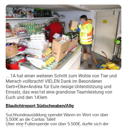
... 1A hat einen weiteren Schritt zum Wohle von Tier und
Mensch vollbracht! VIELEN Dank im Besonderen
Gerti+Elke+Andrea für Eure riesige Unterstützung und
Einsatz, das war/ist eine grandiose Teamleistung von
Euch und den 1A'lern
Blaulichtreport Südschwaben/Allg
·
Suchhundeausbildung spendet Waren im Wert von über
5.500€ an die Caritas Tafel!
Über eine Futterspende von über 5.500€, durfte sich der