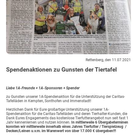
Rettenberg, den 11.07.2021
Spendenaktionen zu Gunsten der Tiertafel
Liebe 1A-Freunde + 1A-Sponsoren + Spender
zu Gunsten unserer 1A-Spendenaktion für die Unterstützung der Caritas-
Tafelläden in Kempten, Sonthofen und Immenstadt!
Herzlichen Dank für Eure großartige Unterstützung unserer 1A-
Spendenaktion für die Caritas-Tafelläden und deren Tierhalter-Kunden, die
Dank Eures Engagements das kostenlose Tierfutterangebot nun seit fast 1
Jahr kennenlernen und nutzen können.
In mittlerweile 6 Übergabeterminen
konnten wir mittlerweile innerhalb eines Jahres Tierfutter / Tierspielzeug /
Decken/Leinen u.v.m. im Warenwert von über 17.000 € übergeben!!!